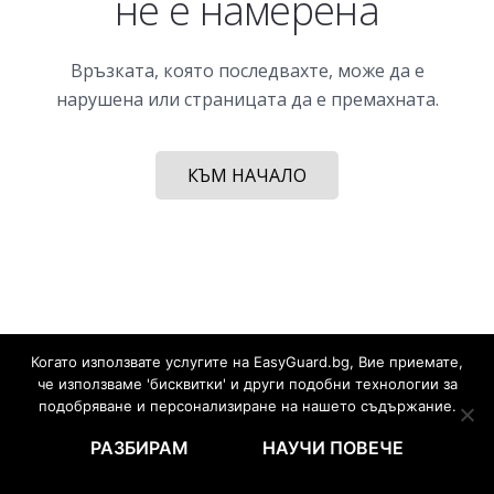
не е намерена
Връзката, която последвахте, може да е
нарушена или страницата да е премахната.
КЪМ НАЧАЛО
Когато използвате услугите на EasyGuard.bg, Вие приемате,
че използваме 'бисквитки' и други подобни технологии за
подобряване и персонализиране на нашето съдържание.
РАЗБИРАМ
НАУЧИ ПОВЕЧЕ